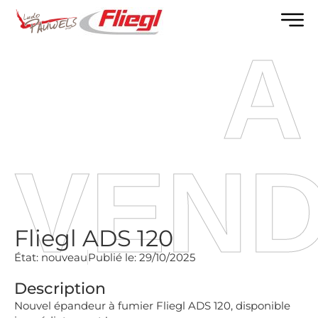
A
VEN
Fliegl ADS 120
État:
nouveau
Publié le:
29/10/2025
Description
Nouvel épandeur à fumier Fliegl ADS 120, disponible