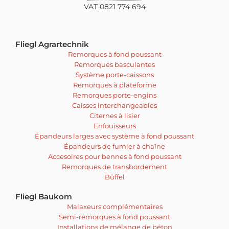
VAT 0821 774 694
Fliegl Agrartechnik
Remorques à fond poussant
Remorques basculantes
Système porte-caissons
Remorques à plateforme
Remorques porte-engins
Caisses interchangeables
Citernes à lisier
Enfouisseurs
Épandeurs larges avec système à fond poussant
Épandeurs de fumier à chaîne
Accesoires pour bennes à fond poussant
Remorques de transbordement
Büffel
Fliegl Baukom
Malaxeurs complémentaires
Semi-remorques à fond poussant
Installations de mélange de béton