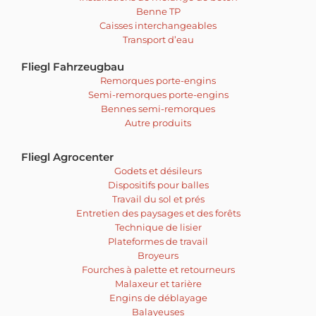
Benne TP
Caisses interchangeables
Transport d’eau
Fliegl Fahrzeugbau
Remorques porte-engins
Semi-remorques porte-engins
Bennes semi-remorques
Autre produits
Fliegl Agrocenter
Godets et désileurs
Dispositifs pour balles
Travail du sol et prés
Entretien des paysages et des forêts
Technique de lisier
Plateformes de travail
Broyeurs
Fourches à palette et retourneurs
Malaxeur et tarière
Engins de déblayage
Balayeuses