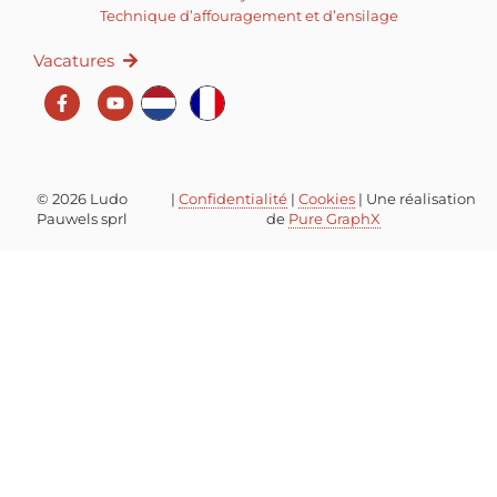
Technique d’affouragement et d’ensilage
Vacatures
© 2026 Ludo
|
Confidentialité
|
Cookies
| Une réalisation
Pauwels sprl
de
Pure GraphX