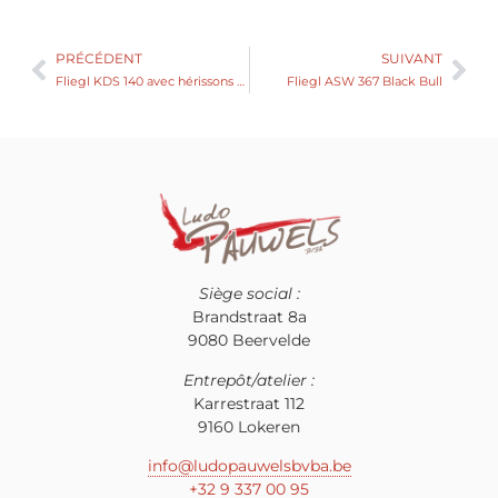
PRÉCÉDENT
SUIVANT
Fliegl KDS 140 avec hérissons horizontaux
Fliegl ASW 367 Black Bull
Siège social :
Brandstraat 8a
9080 Beervelde
Entrepôt/atelier :
Karrestraat 112
9160 Lokeren
info@ludopauwelsbvba.be
+32 9 337 00 95