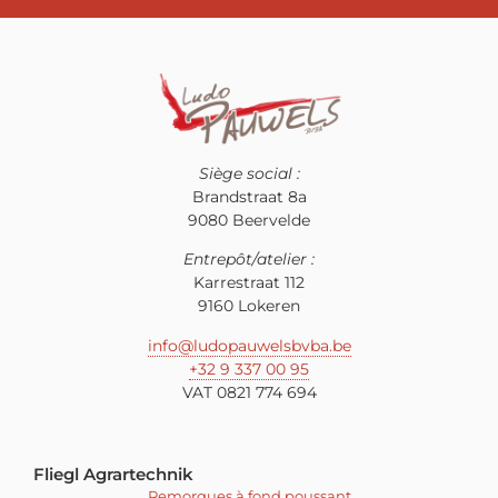
Siège social :
Brandstraat 8a
9080 Beervelde
Entrepôt/atelier :
Karrestraat 112
9160 Lokeren
info@ludopauwelsbvba.be
+32 9 337 00 95
VAT 0821 774 694
Fliegl Agrartechnik
Remorques à fond poussant