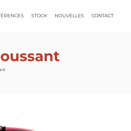
FÉRENCES
STOCK
NOUVELLES
CONTACT
poussant
ant