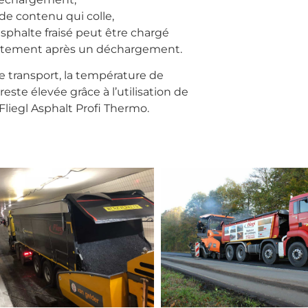
de contenu qui colle,
asphalte fraisé peut être chargé
ctement après un déchargement.
e transport, la température de
 reste élevée grâce à l’utilisation de
n Fliegl Asphalt Profi Thermo.