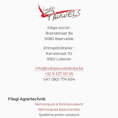
Siège social :
Brandstraat 8a
9080 Beervelde
Entrepôt/atelier :
Karrestraat 112
9160 Lokeren
info@ludopauwelsbvba.be
+32 9 337 00 95
VAT 0821 774 694
Fliegl Agrartechnik
Remorques à fond poussant
Remorques basculantes
Système porte-caissons