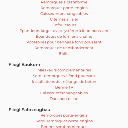
Remorques à plateforme
Remorques porte-engins
Caisses interchangeables
Citernes à lisier
Enfouisseurs
Épandeurs larges avec système à fond poussant
Épandeurs de fumier à chaîne
Accesoires pour bennes à fond poussant
Remorques de transbordement
Büffel
Fliegl Baukom
Malaxeurs complémentaires
Semi-remorques à fond poussant
Installations de mélange de béton
Benne TP
Caisses interchangeables
Transport d’eau
Fliegl Fahrzeugbau
Remorques porte-engins
Semi-remorques porte-engins
Bennes semi-remorques