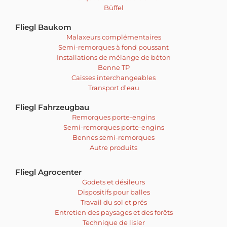
Büffel
Fliegl Baukom
Malaxeurs complémentaires
Semi-remorques à fond poussant
Installations de mélange de béton
Benne TP
Caisses interchangeables
Transport d’eau
Fliegl Fahrzeugbau
Remorques porte-engins
Semi-remorques porte-engins
Bennes semi-remorques
Autre produits
Fliegl Agrocenter
Godets et désileurs
Dispositifs pour balles
Travail du sol et prés
Entretien des paysages et des forêts
Technique de lisier