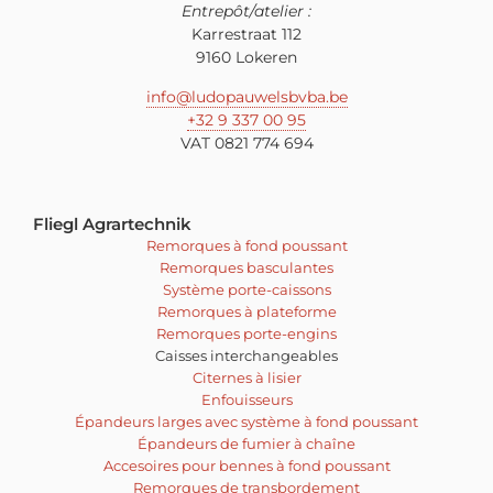
Entrepôt/atelier :
Karrestraat 112
9160 Lokeren
info@ludopauwelsbvba.be
+32 9 337 00 95
VAT 0821 774 694
Fliegl Agrartechnik
Remorques à fond poussant
Remorques basculantes
Système porte-caissons
Remorques à plateforme
Remorques porte-engins
Caisses interchangeables
Citernes à lisier
Enfouisseurs
Épandeurs larges avec système à fond poussant
Épandeurs de fumier à chaîne
Accesoires pour bennes à fond poussant
Remorques de transbordement