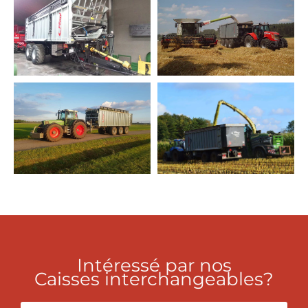
Intéressé par nos
Caisses interchangeables?