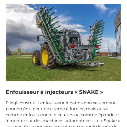
Enfouisseur à injecteurs « SNAKE »
Fliegl construit l’enfouisseur à patins non seulement
pour en équiper une citerne à fumier, mais aussi
comme enfouisseur à injecteurs ou comme épandeur
à monter sur des machines automotrices. Le « Snake »
se caractérise principalement par son repli derrière le