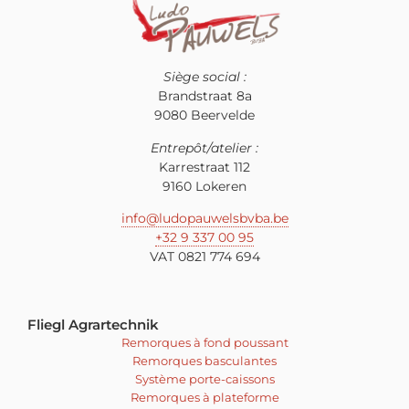
Siège social :
Brandstraat 8a
9080 Beervelde
Entrepôt/atelier :
Karrestraat 112
9160 Lokeren
info@ludopauwelsbvba.be
+32 9 337 00 95
VAT 0821 774 694
Fliegl Agrartechnik
Remorques à fond poussant
Remorques basculantes
Système porte-caissons
Remorques à plateforme