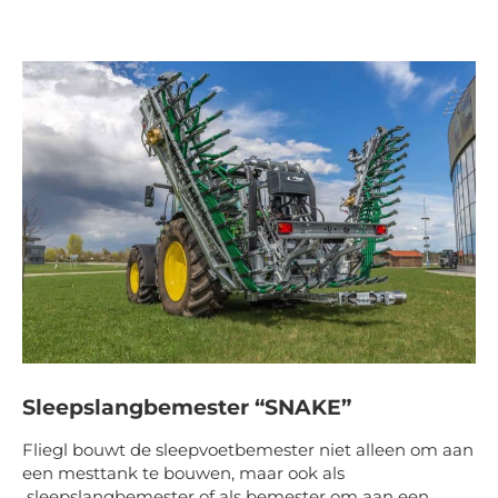
Sleepslangbemester “SNAKE”
Fliegl bouwt de sleepvoetbemester niet alleen om aan
een mesttank te bouwen, maar ook als
sleepslangbemester of als bemester om aan een