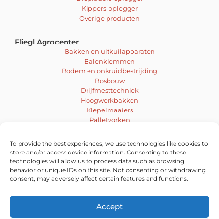
Kippers-oplegger
Overige producten
Fliegl Agrocenter
Bakken en uitkuilapparaten
Balenklemmen
Bodem en onkruidbestrijding
Bosbouw
Drijfmesttechniek
Hoogwerkbakken
Klepelmaaiers
Palletvorken
Mengen en boren
Sneeuwschuiven en schuifbladen
To provide the best experiences, we use technologies like cookies to
Veegmachines
store and/or access device information. Consenting to these
Voer- en inkuiltechniek
technologies will allow us to process data such as browsing
behavior or unique IDs on this site. Not consenting or withdrawing
Vacatures
consent, may adversely affect certain features and functions.
Accept