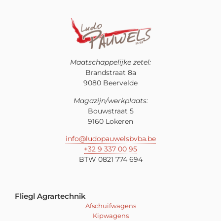
Maatschappelijke zetel:
Brandstraat 8a
9080 Beervelde
Magazijn/werkplaats:
Bouwstraat 5
9160 Lokeren
info@ludopauwelsbvba.be
+32 9 337 00 95
BTW 0821 774 694
Fliegl Agrartechnik
Afschuifwagens
Kipwagens