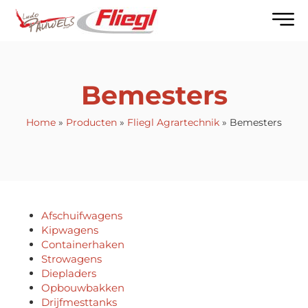
Bemesters
Home
»
Producten
»
Fliegl Agrartechnik
»
Bemesters
Afschuifwagens
Kipwagens
Containerhaken
Strowagens
Diepladers
Opbouwbakken
Drijfmesttanks