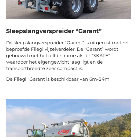
Sleepslangverspreider “Garant”
De sleepslangverspreider “Garant” is uitgerust met de
beproefde Fliegl vijzelverdeler. De “Garant” wordt
gebouwd met hetzelfde frame als de “SKATE”
waardoor het eigengewicht laag ligt en de
transportbreedte zeer compact is.
De Fliegl “Garant is beschikbaar van 6m-24m.