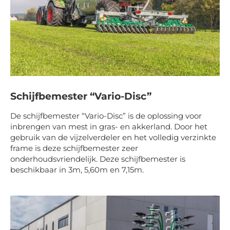
Schijfbemester “Vario-Disc”
De schijfbemester “Vario-Disc” is de oplossing voor
inbrengen van mest in gras- en akkerland. Door het
gebruik van de vijzelverdeler en het volledig verzinkte
frame is deze schijfbemester zeer
onderhoudsvriendelijk. Deze schijfbemester is
beschikbaar in 3m, 5,60m en 7,15m.