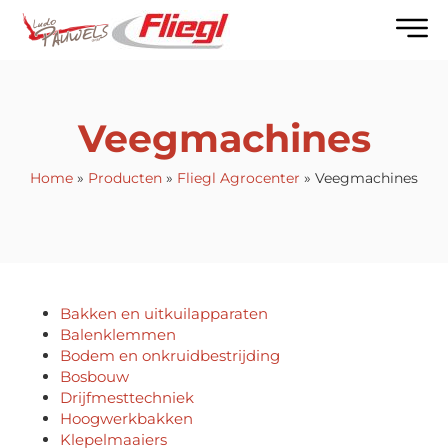
Veegmachines
Home
»
Producten
»
Fliegl Agrocenter
»
Veegmachines
Bakken en uitkuilapparaten
Balenklemmen
Bodem en onkruidbestrijding
Bosbouw
Drijfmesttechniek
Hoogwerkbakken
Klepelmaaiers