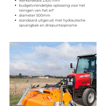
werkbreedte 2300 mm
budgetvriendelijke oplossing voor het
reinigen van het erf
diameter 500mm
standaard uitgerust met hydraulische
opvangbak en driepuntsopname