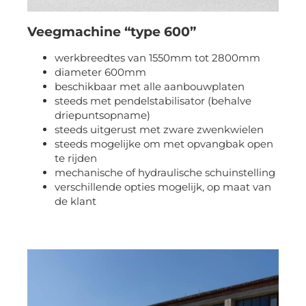
Veegmachine “type 600”
werkbreedtes van 1550mm tot 2800mm
diameter 600mm
beschikbaar met alle aanbouwplaten
steeds met pendelstabilisator (behalve
driepuntsopname)
steeds uitgerust met zware zwenkwielen
steeds mogelijke om met opvangbak open
te rijden
mechanische of hydraulische schuinstelling
verschillende opties mogelijk, op maat van
de klant