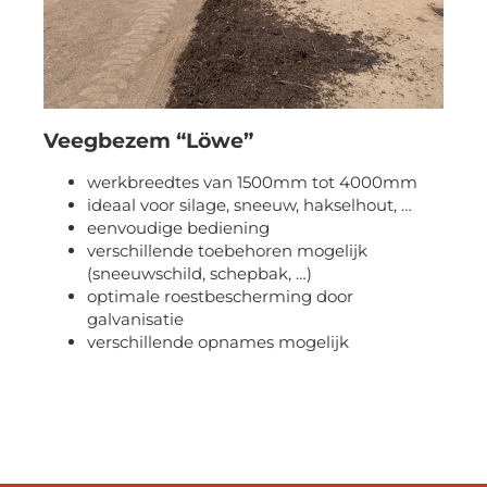
Veegbezem “Löwe”
werkbreedtes van 1500mm tot 4000mm
ideaal voor silage, sneeuw, hakselhout, …
eenvoudige bediening
verschillende toebehoren mogelijk
(sneeuwschild, schepbak, …)
optimale roestbescherming door
galvanisatie
verschillende opnames mogelijk