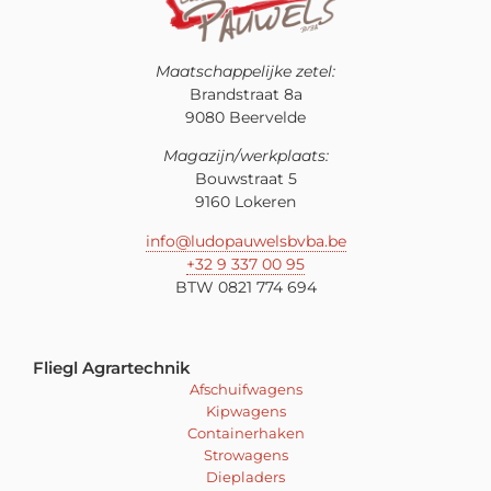
Maatschappelijke zetel:
Brandstraat 8a
9080 Beervelde
Magazijn/werkplaats:
Bouwstraat 5
9160 Lokeren
info@ludopauwelsbvba.be
+32 9 337 00 95
BTW 0821 774 694
Fliegl Agrartechnik
Afschuifwagens
Kipwagens
Containerhaken
Strowagens
Diepladers