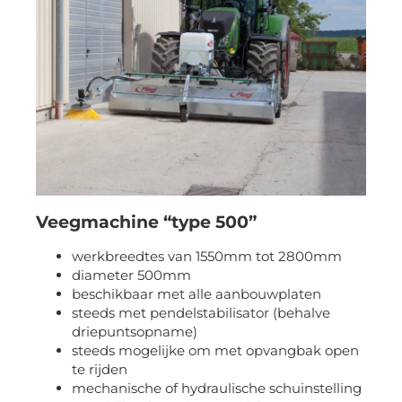
Veegmachine “type 500”
werkbreedtes van 1550mm tot 2800mm
diameter 500mm
beschikbaar met alle aanbouwplaten
steeds met pendelstabilisator (behalve
driepuntsopname)
steeds mogelijke om met opvangbak open
te rijden
mechanische of hydraulische schuinstelling