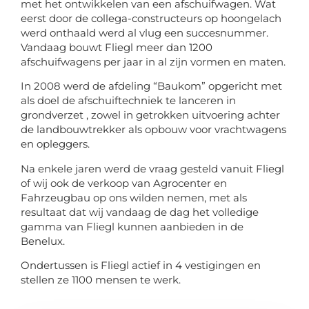
met het ontwikkelen van een afschuifwagen. Wat
eerst door de collega-constructeurs op hoongelach
werd onthaald werd al vlug een succesnummer.
Vandaag bouwt Fliegl meer dan 1200
afschuifwagens per jaar in al zijn vormen en maten.
In 2008 werd de afdeling “Baukom” opgericht met
als doel de afschuiftechniek te lanceren in
grondverzet , zowel in getrokken uitvoering achter
de landbouwtrekker als opbouw voor vrachtwagens
en opleggers.
Na enkele jaren werd de vraag gesteld vanuit Fliegl
of wij ook de verkoop van Agrocenter en
Fahrzeugbau op ons wilden nemen, met als
resultaat dat wij vandaag de dag het volledige
gamma van Fliegl kunnen aanbieden in de
Benelux.
Ondertussen is Fliegl actief in 4 vestigingen en
stellen ze 1100 mensen te werk.