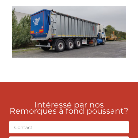
Intéressé par nos
Remorques à fond poussant?