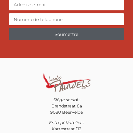
Soumettre
Alternative:
Siège social :
Brandstraat 8a
9080 Beervelde
Entrepôt/atelier :
Karrestraat 112