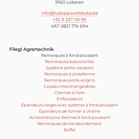
9160 Lokeren
info@ludopauwelsbvba.be
+32 9 337 00 95
VAT 0821 774 694
Fliegl Agrartechnik
Remorques à fond poussant
Remorques basculantes
Système porte-caissons
Remorques à plateforme
Remorques porte-engins
Caisses interchangeables
Citernes à lisier
Enfouisseurs
Épandeurs larges avec système à fond poussant
Épandeurs de fumier à chaîne
Accesoires pour bennes à fond poussant
Remorques de transbordement
Büffel