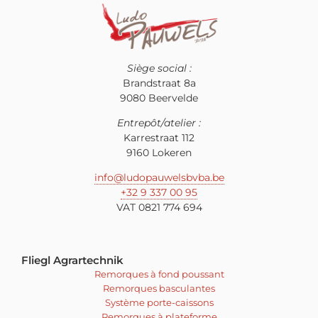
Siège social :
Brandstraat 8a
9080 Beervelde
Entrepôt/atelier :
Karrestraat 112
9160 Lokeren
info@ludopauwelsbvba.be
+32 9 337 00 95
VAT 0821 774 694
Fliegl Agrartechnik
Remorques à fond poussant
Remorques basculantes
Système porte-caissons
Remorques à plateforme