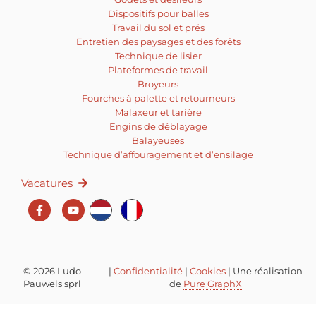
Dispositifs pour balles
Travail du sol et prés
Entretien des paysages et des forêts
Technique de lisier
Plateformes de travail
Broyeurs
Fourches à palette et retourneurs
Malaxeur et tarière
Engins de déblayage
Balayeuses
Technique d’affouragement et d’ensilage
Vacatures
© 2026 Ludo
|
Confidentialité
|
Cookies
| Une réalisation
Pauwels sprl
de
Pure GraphX