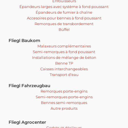
Enfouisseurs
Épandeurs larges avec système à fond poussant
Épandeurs de fumier à chaîne
Accesoires pour bennes à fond poussant
Remorques de transbordement
Büffel
Fliegl Baukom
Malaxeurs complémentaires
Semi-remorques à fond poussant
Installations de mélange de béton
Benne TP
Caisses interchangeables
Transport d’eau
Fliegl Fahrzeugbau
Remorques porte-engins
Semi-remorques porte-engins
Bennes semi-remorques
Autre produits
Fliegl Agrocenter
Godets et désileurs