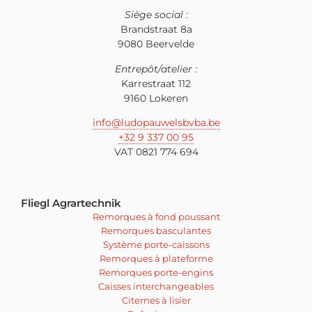
Siège social :
Brandstraat 8a
9080 Beervelde
Entrepôt/atelier :
Karrestraat 112
9160 Lokeren
info@ludopauwelsbvba.be
+32 9 337 00 95
VAT 0821 774 694
Fliegl Agrartechnik
Remorques à fond poussant
Remorques basculantes
Système porte-caissons
Remorques à plateforme
Remorques porte-engins
Caisses interchangeables
Citernes à lisier