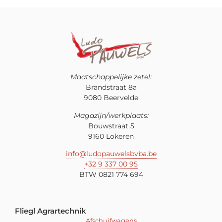
Maatschappelijke zetel:
Brandstraat 8a
9080 Beervelde
Magazijn/werkplaats:
Bouwstraat 5
9160 Lokeren
info@ludopauwelsbvba.be
+32 9 337 00 95
BTW 0821 774 694
Fliegl Agrartechnik
Afschuifwagens