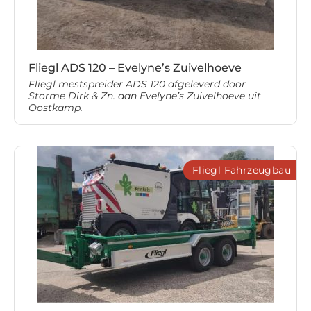
Fliegl ADS 120 – Evelyne’s Zuivelhoeve
Fliegl mestspreider ADS 120 afgeleverd door
Storme Dirk & Zn. aan Evelyne’s Zuivelhoeve uit
Oostkamp.
Fliegl Fahrzeugbau