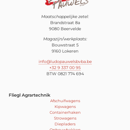
Maatschappelijke zetel:
Brandstraat 8a
9080 Beervelde
Magazijn/werkplaats:
Bouwstraat 5
9160 Lokeren
info@ludopauwelsbvba.be
+32 9 337 00 95
BTW 0821 774 694
Fliegl Agrartechnik
Afschuifwagens
Kipwagens
Containerhaken
Strowagens
Diepladers
Opbouwbakken