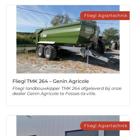
Fliegl Agrartechnik
Fliegl TMK 264 – Genin Agricole
Fliegl landbouwkipper TMK 264 afgeleverd bij onze
dealer Genin Agricole te Fosses-la-ville.
Fliegl Agrartechnik